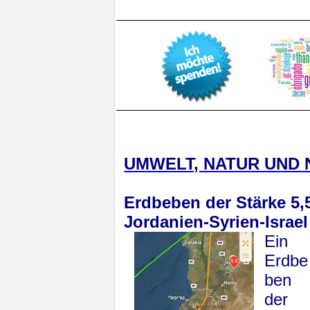
UMWELT, NATUR UND 
Erdbeben der Stärke 5,
Jordanien-Syrien-Israel
Ein
Erdbe
ben
der