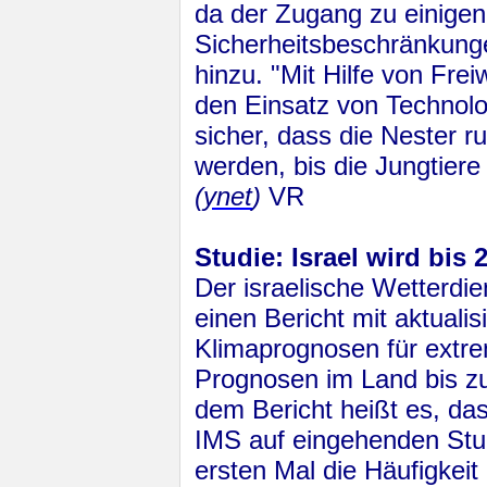
da der Zugang zu einigen
Sicherheitsbeschränkungen
hinzu. "Mit Hilfe von Fre
den Einsatz von Technolo
sicher, dass die Nester 
werden, bis die Jungtiere
(
ynet
)
VR
Studie: Israel wird bis 
Der israelische Wetterdien
einen Bericht mit aktuali
Klimaprognosen für extr
Prognosen im Land bis z
dem Bericht heißt es, da
IMS auf eingehenden Stu
ersten Mal die Häufigkeit