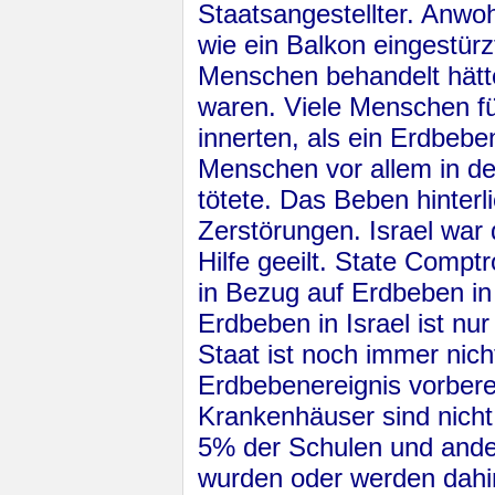
Staatsangestellter. Anwo
wie ein Balkon eingestür
Menschen behandelt hätte
waren. Viele Menschen fü
innerten, als ein Erdbebe
Menschen vor allem in de
tötete. Das Beben hinter
Zerstörungen. Israel war
Hilfe geeilt. State Comp
in Bezug auf Erdbeben in
Erdbeben in Israel ist nur
Staat ist noch immer nich
Erdbebenereignis vorberei
Krankenhäuser sind nicht
5% der Schulen und ande
wurden oder werden dahin