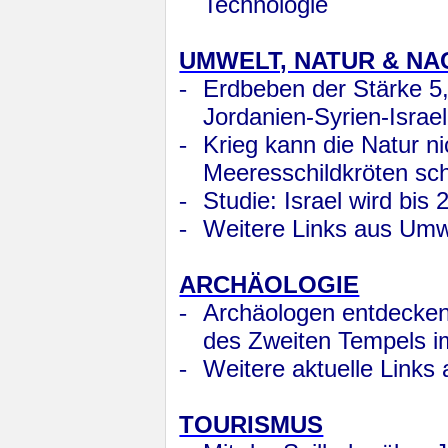
Technologie
UMWELT, NATUR & NA
-
Erdbeben der Stärke 5,
Jordanien-Syrien-Israel
-
Krieg kann die Natur n
Meeresschildkröten sch
-
Studie: Israel wird bis 
-
Weitere Links aus Umwe
ARCHÄOLOGIE
-
Archäologen entdecken 
des Zweiten Tempels 
-
Weitere aktuelle Links
TOURISMUS