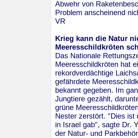
Abwehr von Raketenbesch
Problem anschei­nend nic
VR
Krieg kann die Natur n
Meeresschildkröten sch
Das Nationale Rettungsz
Meeresschildkröten hat e
rekordverdächtige Laichs
gefährdete Meeresschildkr
bekannt gegeben. Im ga
Jungtiere gezählt, darun
grüne Meeresschildkröten
Nester zerstört. "Dies ist
in Israel gab", sagte Dr.
der Natur- und Parkbehörd