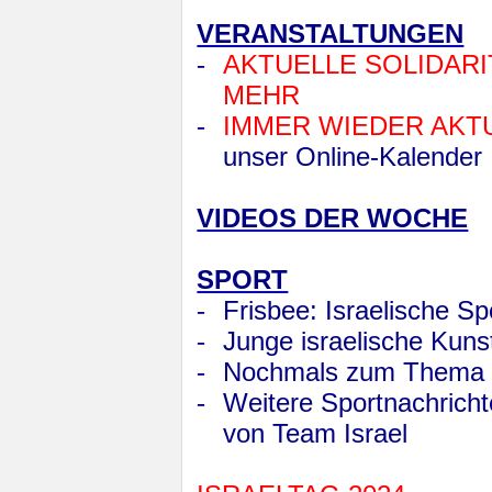
VERANSTALTUNGEN
-
AKTUELLE SOLIDAR
MEHR
-
IMMER WIEDER AKTU
unser Online-Kalender
VIDEOS DER WOCHE
SPORT
-
Frisbee: Israelische Sp
-
Junge israelische Kun
-
Nochmals zum Thema 
-
Weitere Sportnachrichte
von Team Israel