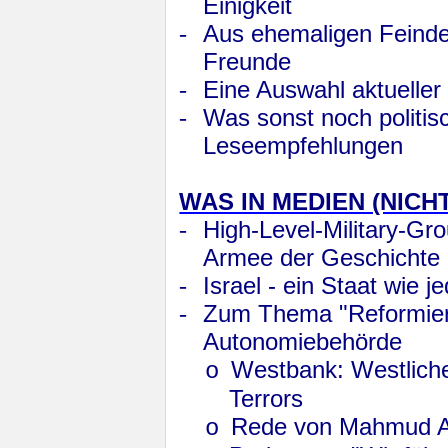
Einigkeit
-
Aus ehemaligen Feinde
Freunde
-
Eine Auswahl aktuelle
-
Was sonst noch politis
Leseempfehlungen
WAS IN MEDIEN (NICHT
-
High-Level-Military-Gro
Armee der Geschichte
-
Israel - ein Staat wie j
-
Zum Thema "Reformiert
Autonomiebehörde
Westbank: Westliche
o
Terrors
Rede von Mahmud A
o