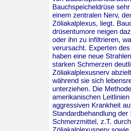
Bauchspeicheldrüse sehr
einem zentralen Nerv, d
Zöliakalplexus, liegt. Bau
drüsentumore neigen daz
oder ihn zu infiltrieren,
verursacht. Experten des
haben eine neue Strahlen
starken Schmerzen deutli
Zöliakalplexusnerv abziel
während sie sich lebens
unterziehen. Die Methode
amerikanischen Leitlinien
aggressiven Krank­heit a
Standardbehandlung der 
Schmerzmittel, z.T. durch 
Zöliakalplexusnerv sowie