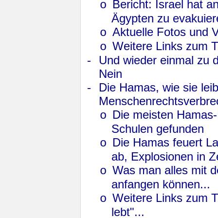
Bericht: Israel hat 
o
Ägypten zu evakuier
Aktuelle Fotos und 
o
Weitere Links zum 
o
-
Und wieder einmal zu d
Nein
-
Die Hamas, wie sie leib
Menschenrechts­verbr
Die meisten Hamas-
o
Schulen gefunden
Die Hamas feuert La
o
ab, Explosionen in Ze
Was man alles mit 
o
anfangen können...
Weitere Links zum T
o
lebt"...