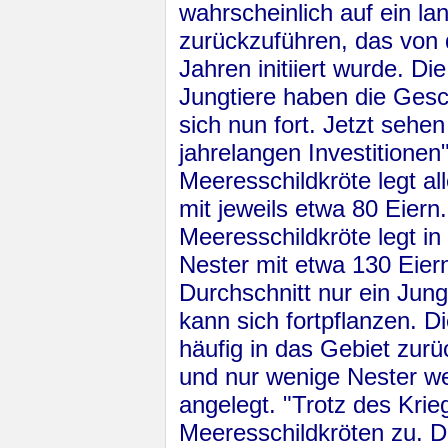
wahrscheinlich auf ein l
zurückzuführen, das von 
Jahren initiiert wurde. D
Jungtiere haben die Ge­sc
sich nun fort. Jetzt sehen
jahrelangen Investitione
Meeresschildkröte legt al
mit jeweils etwa 80 Eier
Meeresschildkröte legt in 
Nester mit etwa 130 Eiern
Durchschnitt nur ein Jung
kann sich fortpflanzen. D
häufig in das Gebiet zurü
und nur wenige Nester we
angelegt. "Trotz des Krie
Meeresschildkröten zu. Die