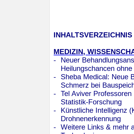
INHALTSVERZEICHNIS
MEDIZIN, WISSENSCH
-
Neuer Behandlungsansa
Heilungschancen ohne
-
Sheba Medical: Neue 
Schmerz bei Bauspeic
-
Tel Aviver Professoren
Statistik-Forschung
-
Künstliche Intelligenz (
Drohnenerkennung
-
Weitere Links & mehr 