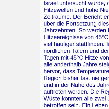
Israel untersucht wurde,
Hitzewellen und hohe Nie
Zeiträume. Der Bericht en
über die Fortsetzung di
Jahrzehnten. So werden b
Hitzeereignisse von 45°
viel häufiger stattfinden
nördlichen Tälern und de
Tagen mit 45°C Hitze von
alle anderthalb Jahre st
hervor, dass Temperature
Region bisher fast nie 
und in der Nähe des Jahr
auftreten werden. Die Re
Wüste könnten alle zwei 
betroffen sein. Ein Lebe