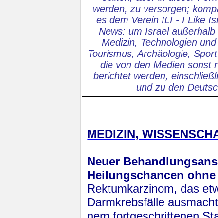
werden, zu versorgen; kompa
es dem Verein ILI - I Like I
News: um Israel außerhalb 
Medizin, Technologien und 
Tourismus, Archäologie, Sport
die von den Medien sonst n
berichtet werden, einschließ
und zu den Deutsc
MEDIZIN, WISSENSCH
Neuer Behandlungsansa
Heilungschancen ohne
Rektumkarzinom, das et
Darmkrebsfälle ausmacht, 
nem fortgeschrittenen Sta