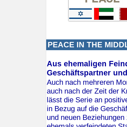
PEACE IN THE MIDD
Aus ehemaligen Fein
Geschäftspartner un
Auch nach mehreren Mon
auch nach der Zeit der K
lässt die Serie an positi
in Bezug auf die Gesch
und neuen Beziehungen 
ehemals verfeindeten Sta