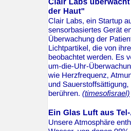
Clair Labs überwacht
der Haut"
Clair Labs, ein Startup au
sensorbasiertes Gerät en
Überwachung der Patient
Lichtpartikel, die von ihr
beobachtet werden. Es 
um-die-Uhr-Überwachung
wie Herzfrequenz, Atmun
und Sauerstoffsättigung,
berühren.
(timesofisrael)
Ein Glas Luft aus Tel
Unsere Atmosphäre enth