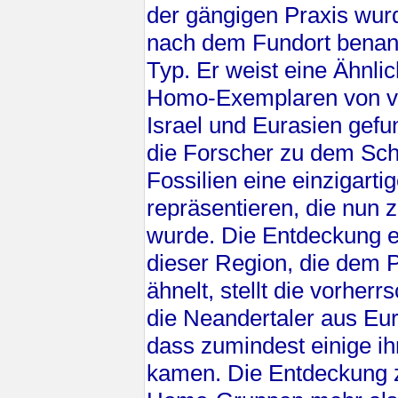
der gängigen Praxis wur
nach dem Fundort benan
Typ. Er weist eine Ähnli
Homo-Exemplaren von vor
Israel und Eurasien ge
die Forscher zu dem Sch
Fossilien eine einzigarti
repräsentieren, die nun z
wurde. Die Entdeckung 
dieser Region, die dem 
ähnelt, stellt die vorhe
die Neandertaler aus Eu
dass zumindest einige ih
kamen. Die Entdeckung z