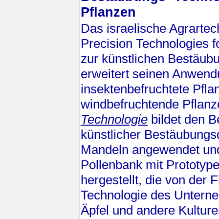
Pflanzen
Das israelische Agrartec
Precision Technologies f
zur künstlichen Bestäubu
erweitert seinen Anwendu
insektenbefruchtete Pfla
windbefruchtende Pflanz
Technologie
bildet den B
künstlicher Bestäubungsd
Mandeln angewendet und 
Pollenbank mit Prototyp
hergestellt, die von der 
Technologie des Untern
Äpfel und andere Kultur