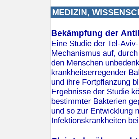
MEDIZIN, WISSENS
Bekämpfung der Antib
Eine Studie der Tel-Aviv-
Mechanismus auf, durch 
den Menschen unbedenkl
krankheitserregender Bak
und ihre Fortpflanzung b
Ergebnisse der Studie kö
bestimmter Bakterien geg
und so zur Entwicklung
Infektionskrankheiten be