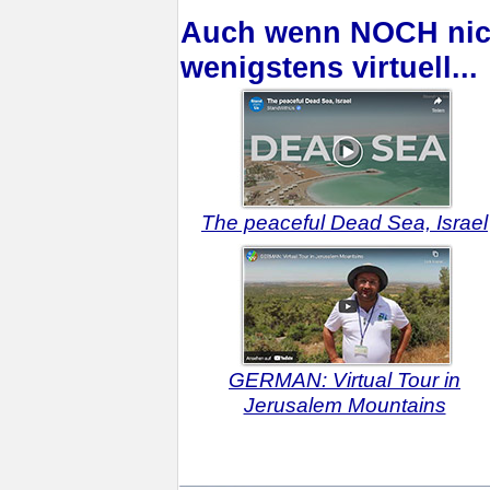
Auch wenn NOCH nich
wenigstens virtuell...
The peaceful Dead Sea, Israel
GERMAN: Virtual Tour in
Jerusalem Mountains