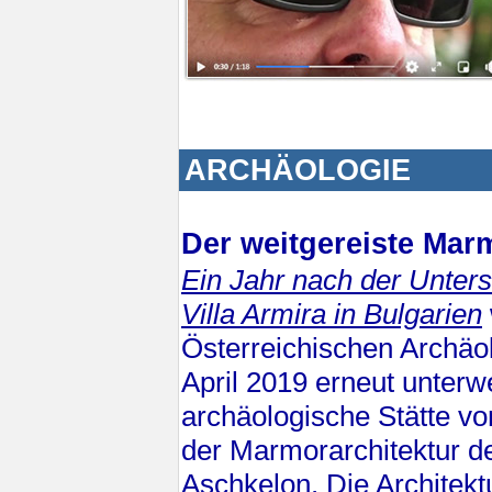
ARCHÄOLOGIE
Der weitgereiste Mar
Ein Jahr nach der Unte
Villa Armira in Bulgarien
Österreichischen Archäo
April 2019 erneut unterw
archäologische Stätte v
der Marmorarchitektur de
Aschkelon. Die Architektu