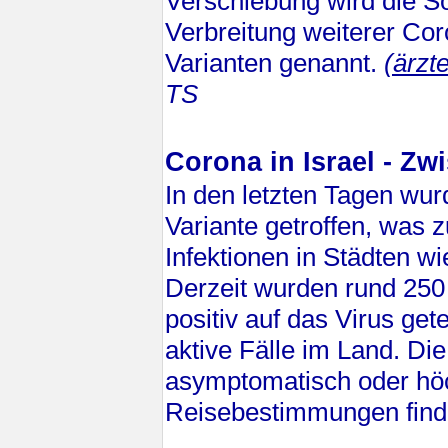
Verschiebung wird die S
Verbreitung weiterer Cor
Varianten genannt.
(ärzte
TS
Corona in Israel - Z
In den letzten Tagen wur
Variante getroffen, was
Infektionen in Städten w
Derzeit wurden rund 250 
positiv auf das Virus get
aktive Fälle im Land. Di
asymptomatisch oder höc
Reisebestimmungen fin