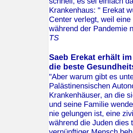
schnell, es sei einfach 
Krankenhaus: " Erekat w
Center verlegt, weil ein
während der Pandemie ni
TS
Saeb Erekat erhält 
die beste Gesundhei
"Aber warum gibt es unte
Palästinensischen Auto
Krankenhäuser, an die s
und seine Familie wende
nie gelungen ist, eine ziv
während die Juden dies t
vernünftiger Mensch beh