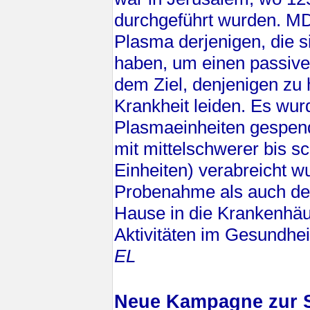
durchgeführt wurden. M
Plasma derjenigen, die s
haben, um einen passiven
dem Ziel, denjenigen zu 
Krankheit leiden. Es wur
Plasmaeinheiten gespend
mit mittelschwerer bis s
Einheiten) verabreicht 
Probenahme als auch den
Hause in die Krankenhäu
Aktivitäten im Gesundhe
EL
Neue Kampagne zur Se