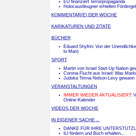
EU finanziert Terrorpropaganda
Holocaustleugner erhielten Förderg
KOMMENTAR(E) DER WOCHE
KARIKATUREN UND ZITATE
BÜCHER
Eduard Shyfrin: Von der Unendlichke
to Man)
SPORT
Martin von Israel Start-Up Nation ge
Corona-Flucht aus Israel: Was Marku
Judoka Timna Nelson-Levy gewann 
VERANSTALTUNGEN
IMMER WIEDER AKTUALISIERT:
V
Online-Kalender
VIDEOS DER WOCHE
IN EIGENER SACHE ...
DANKE FÜR IHRE UNTERSTÜTZ
ILI fördern und Buch erhalten...