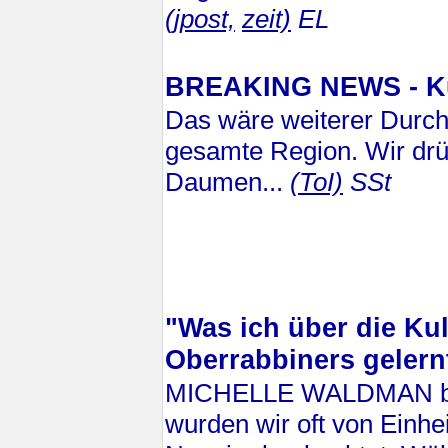
(jpost,
zeit)
EL
BREAKING NEWS - Kur
Das wäre weiterer Durch
gesamte Region. Wir drü
Daumen...
(ToI)
SSt
"Was ich über die Kul
Oberrabbiners gelern
MICHELLE WALDMAN beri
wurden wir oft von Einhe