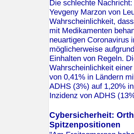
Die schlechte Nachricht: 
Yevgeny Marzon von Leum
Wahrscheinlichkeit, das
mit Medikamenten behan
neuartigen Coronavirus i
möglicherweise aufgrund
Einhalten von Regeln. Di
Wahrscheinlichkeit einer
von 0,41% in Ländern mit
ADHS (3%) auf 1,20% in 
Inzidenz von ADHS (13
Cybersicherheit: Ort
Spitzenpositionen