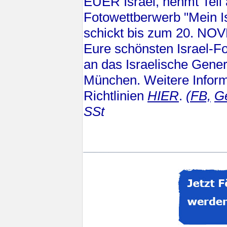
EUER Israel, nehmt Teil
Fotowettberwerb "Mein I
schickt bis zum 20. N
Eure schönsten Israel-Fo
an das Israelische Gener
München. Weitere Infor
Richtlinien
HIER
.
(FB,
Ge
SSt