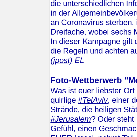
die unterschiedlichen In
in der Allgemeinbevölke
an Coronavirus sterben, 
Dreifache, wobei sechs 
In dieser Kampagne gilt
die Regeln und achten au
(jpost)
EL
Foto-Wettberwerb "Me
Was ist euer liebster Ort
quirlige
#TelAviv
, einer 
Strände, die heiligen Stät
#Jerusalem
? Oder steht I
Gefühl, einen Geschmack