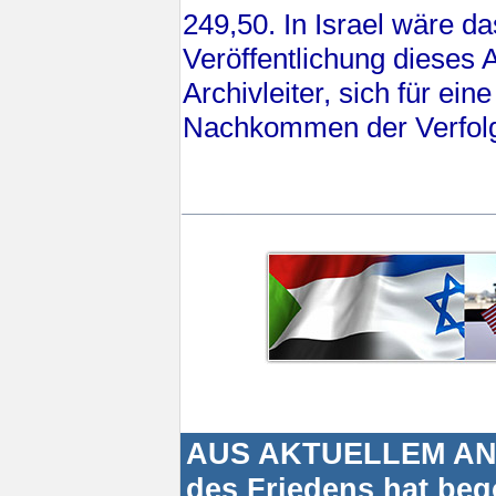
249,50. In Israel wäre d
Veröffentlichung dieses A
Archivleiter, sich für ei
Nachkommen der Verfolg
AUS AKTUELLEM ANLA
des Friedens hat beg