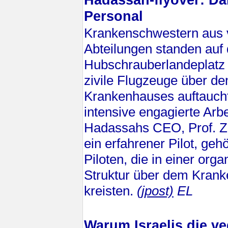
Personal
Krankenschwestern aus 
Abteilungen standen auf
Hubschrauberlandeplatz 
zivile Flugzeuge über d
Krankenhauses auftaucht
intensive engagierte Arbe
Hadassahs CEO, Prof. Z
ein erfahrener Pilot, geh
Piloten, die in einer orga
Struktur über dem Kran
kreisten.
(jpost)
EL
Warum Israelis die v