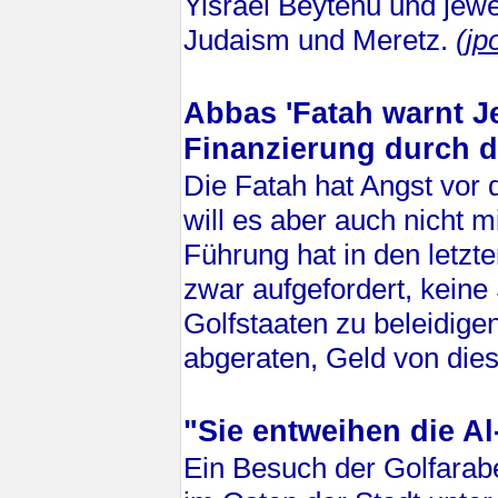
Yisrael Beytenu und jewe
Judaism und Meretz.
(jp
Abbas 'Fatah warnt J
Finanzierung durch 
Die Fatah hat Angst vor 
will es aber auch nicht m
Führung hat in den letzt
zwar aufgefordert, kein
Golfstaaten zu beleidige
abgeraten, Geld von di
"Sie entweihen die A
Ein Besuch der Golfarab