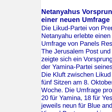
Netanyahus Vorsprung
einer neuen Umfrage 
Die Likud-Partei von Pr
Netanyahu erlebte einen 
Umfrage von Panels Rese
The Jerusalem Post und 
zeigte sich ein Vorspru
der Yamina-Partei seines
Die Kluft zwischen Liku
fünf Sitzen am 8. Oktober
Woche. Die Umfrage progn
20 für Yamina, 18 für Yesh
jeweils neun für Blue an