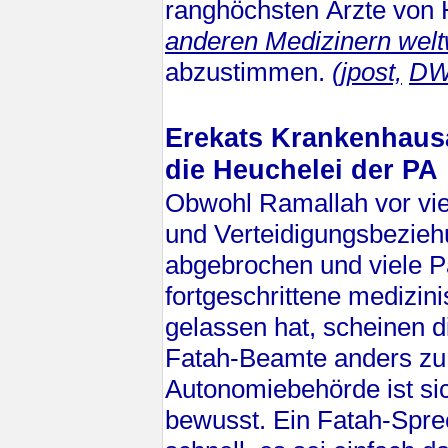
ranghöchsten Ärzte von
anderen Medizinern welt
abzustimmen.
(jpost,
DW
Erekats Krankenhausau
die Heuchelei der PA
Obwohl Ramallah vor vie
und Verteidigungsbezie
abgebrochen und viele Pa
fortgeschrittene medizini
gelassen hat, scheinen d
Fatah-Beamte anders zu 
Autonomiebehörde ist sic
bewusst. Ein Fatah-Sprec