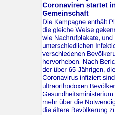
Coronaviren startet i
Gemeinschaft
Die Kampagne enthält Pla
die gleiche Weise geken
wie Nachrufplakate, und 
unterschiedlichen Infekti
verschiedenen Bevölker
hervorheben. Nach Beri
der über 65-Jährigen, die
Coronavirus infiziert sin
ultraorthodoxen Bevölk
Gesundheitsministerium 
mehr über die Notwendigk
die ältere Bevölkerung z