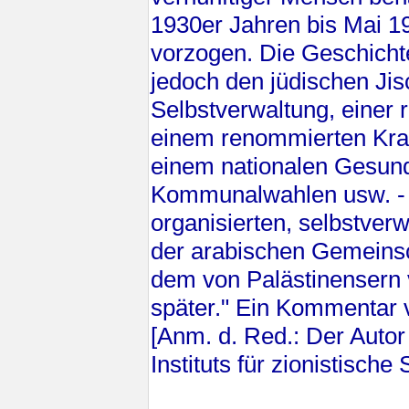
1930er Jahren bis Mai 1
vorzogen. Die Geschichte
jedoch den jüdischen Ji
Selbstverwaltung, einer 
einem renommierten Kra
einem nationalen Gesun
Kommunalwahlen usw. - di
organisierten, selbstverw
der arabischen Gemeinsc
dem von Palästinensern 
später." Ein Kommenta
[Anm. d. Red.: Der Autor
Instituts für zionistische