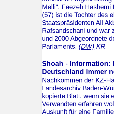
Melli". Faezeh Hashemi
(57) ist die Tochter des
Staatspräsidenten Ali A
Rafsandschani und war 
und 2000 Abgeordnete de
Parlaments.
(DW)
KR
Shoah - Information:
Deutschland immer n
Nachkommen der KZ-Häf
Landesarchiv Baden-Würt
kopierte Blatt, wenn sie 
Verwandten erfahren woll
Auskunft für eine Familie