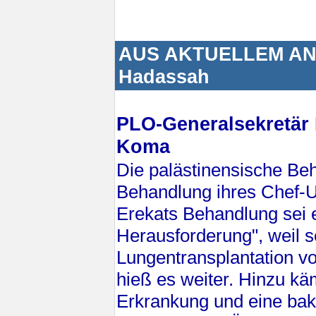
AUS AKTUELLEM ANLA
Hadassah
PLO-Generalsekretär 
Koma
Die palästinensische Beh
Behandlung ihres Chef-U
Erekats Behandlung sei
Herausforderung", weil 
Lungentransplantation vor
hieß es weiter. Hinzu k
Erkrankung und eine bakte