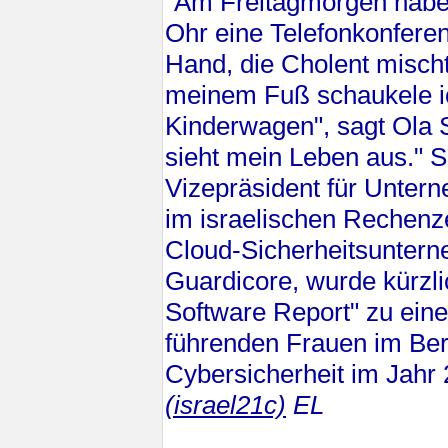
"Am Freitagmorgen habe
Ohr eine Telefonkonfere
Hand, die Cholent mischt
meinem Fuß schaukele i
Kinderwagen", sagt Ola 
sieht mein Leben aus." S
Vizepräsident für Unter
im israelischen Rechen
Cloud-Sicherheitsunter
Guardicore, wurde kürzl
Software Report" zu eine
führenden Frauen im Ber
Cybersicherheit im Jahr 
(israel21c)
EL