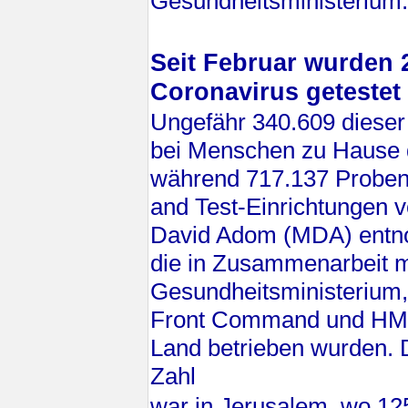
Gesundheitsministerium
Seit Februar wurden 
Coronavirus getestet
Ungefähr 340.609 dieser
bei Menschen zu Hause 
während 717.137 Proben 
and Test-Einrichtungen
David Adom (MDA) ent
die in Zusammenarbeit 
Gesundheitsministeriu
Front Command und HM
Land betrieben wurden. 
Zahl
war in Jerusalem, wo 125