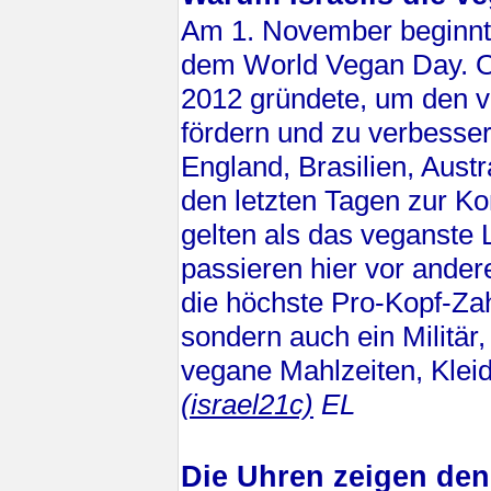
Am 1. November beginnt
dem World Vegan Day. O
2012 gründete, um den ve
fördern und zu verbesser
England, Brasilien, Austr
den letzten Tagen zur Kon
gelten als das veganste 
passieren hier vor andere
die höchste Pro-Kopf-Za
sondern auch ein Militär
vegane Mahlzeiten, Kleid
(israel21c)
EL
Die Uhren zeigen den